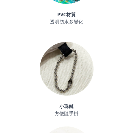
PVC材質
透明防水多變化
小珠鏈
方便隨手掛