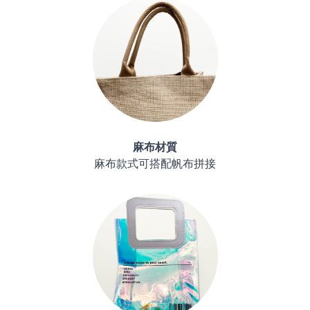
麻布材質
麻布款式可搭配帆布拼接