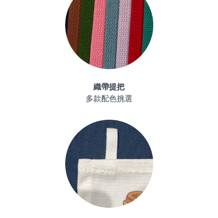
織帶提把
多款配色挑選