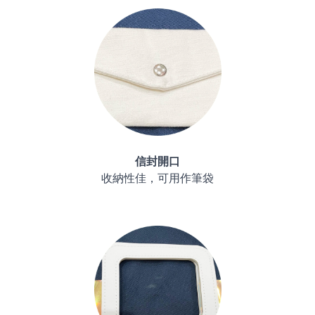
信封開口
收納性佳，可用作筆袋