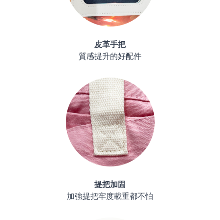
皮革手把
質感提升的好配件
提把加固
加強提把牢度載重都不怕