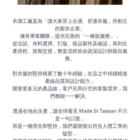
衣潮工廠是
為「讓大家穿上合適、舒適衣服」所創立
的製衣企業。
擁有專業團隊，提供完善的「一條龍服務」，
從洽談、布料選擇、打版、樣品製作及確認，再到生
產排程、按期交貨，整套流程皆由資深設計師親自服
務。
對衣服的堅持積累了數十年經驗，在這之中持續精進
產線品質與設計能力，
開發更多元的產品線，
客戶天馬行空的客製需求，我
們都能一一解決。
透過在地化生產，讓全球看見 Made In Taiwan 不只
是一句口號，
而是一種理念和堅持
，我們還開發出符合人體工學的
版型，