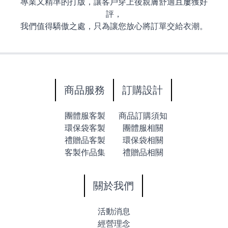
專業又精準的打版，
讓客戶穿上後親膚舒適且屢獲好
評，
我們值得驕傲之處，只為讓您放心將訂單交給衣潮。
商品服務
訂購設計
團體服客製
商品訂購須知
環保袋客製
團體服相關
禮贈品客製
環保袋相關
客製作品集
禮贈品相關
關於我們
活動消息
經營理念