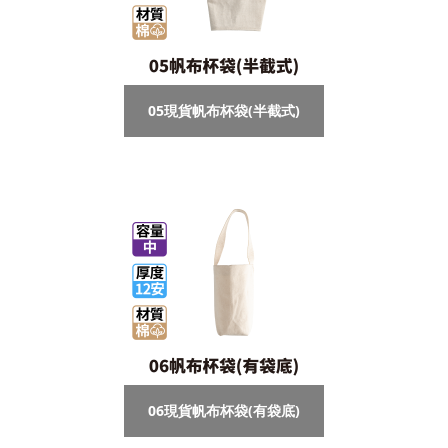
05現貨帆布杯袋(半截式)
06現貨帆布杯袋(有袋底)