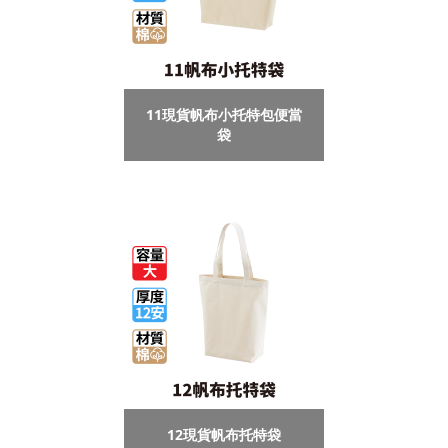
11現貨帆布小托特包便當
袋
12現貨帆布托特袋