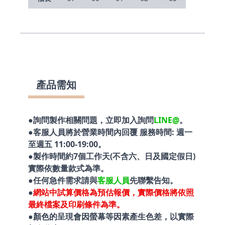
產品需知
●詢問製作相關問題，立即加入詢問
LINE@
。
●客服人員將於營業時間內回覆 服務時間: 週一
至週五 11:00-19:00。
●製作時間約7個工作天(不含六、日及國定假日)
實際依數量款式為準。
●任何急件需求請與
客服人員
先聯繫告知。
●
網站中試算價格為預估報價，實際價格將依照
最終檔案及印刷條件為準。
●顏色的呈現會因螢幕等因素產生色差，以實際