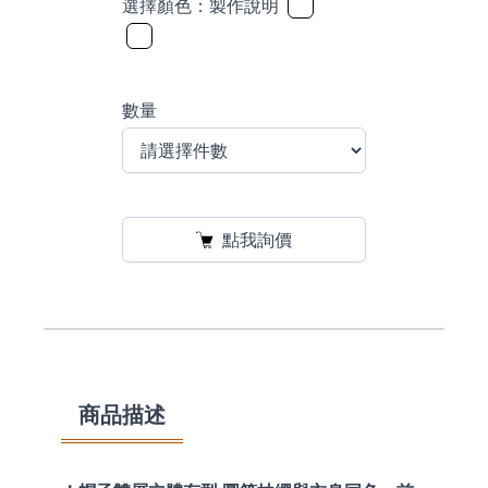
選擇顏色：
製作說明
數量
點我詢價
商品描述