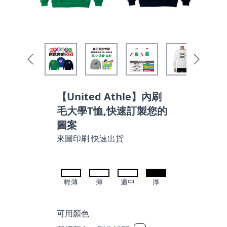
【United Athle】內刷
毛大學T恤,快速訂製您的
圖案
來圖印刷 快速出貨
輕薄
薄
適中
厚
可用顏色