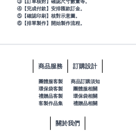
③【訂單核對】確認尺寸數量等。
④【完成付款】安排匯款訂金。
⑤【確認印刷】核對示意圖。
⑥【排單製作】開始製作流程。
商品服務
訂購設計
團體服客製
商品訂購須知
環保袋客製
團體服相關
禮贈品客製
環保袋相關
客製作品集
禮贈品相關
關於我們