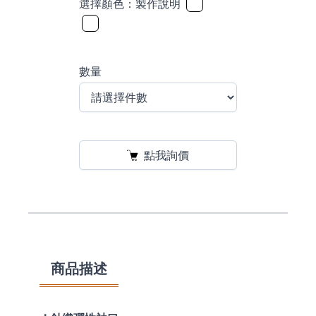
選擇顏色：
製作說明
數量
點我詢價
商品描述