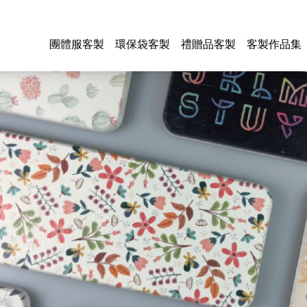
團體服客製
環保袋客製
禮贈品客製
客製作品集