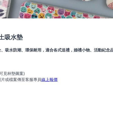
土吸水墊
全、吸水防潮、環保耐用，適合各式送禮，婚禮小物、活動紀念
可見杯墊圖案)
圖片或檔案傳至客服專員
線上報價