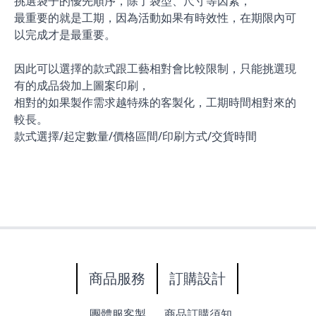
挑選袋子的優先順序，除了袋型、尺寸等因素，
最重要的就是工期，因為活動如果有時效性，在期限內可
以完成才是最重要。
因此可以選擇的款式跟工藝相對會比較限制，只能挑選現
有的成品袋加上圖案印刷，
相對的如果製作需求越特殊的客製化，工期時間相對來的
較長。
款式選擇/起定數量/價格區間/印刷方式/交貨時間
商品服務
訂購設計
團體服客製
商品訂購須知