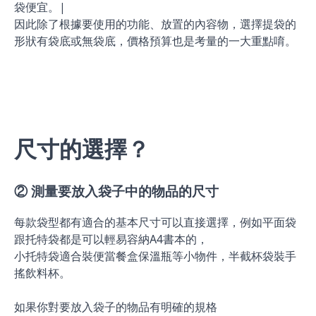
袋便宜。|
因此除了根據要使用的功能、放置的內容物，選擇提袋的
形狀有袋底或無袋底，價格預算也是考量的一大重點唷。
尺寸的選擇？
② 測量要放入袋子中的物品的尺寸
每款袋型都有適合的基本尺寸可以直接選擇，例如平面袋
跟托特袋都是可以輕易容納A4書本的，
小托特袋適合裝便當餐盒保溫瓶等小物件，半截杯袋裝手
搖飲料杯。
如果你對要放入袋子的物品有明確的規格