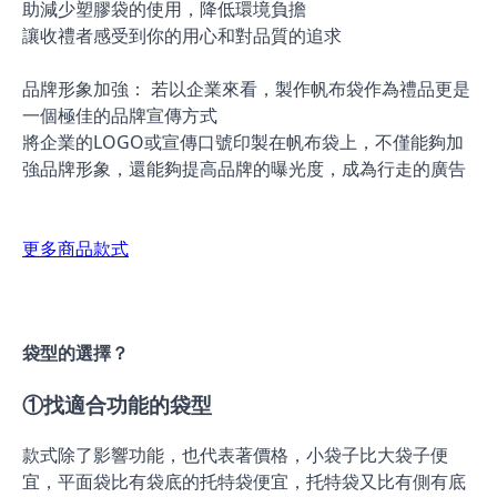
助減少塑膠袋的使用，降低環境負擔
讓收禮者感受到你的用心和對品質的追求
品牌形象加強： 若以企業來看，製作帆布袋作為禮品更是
一個極佳的品牌宣傳方式
將企業的LOGO或宣傳口號印製在帆布袋上，不僅能夠加
強品牌形象，還能夠提高品牌的曝光度，成為行走的廣告
更多商品款式
袋型的選擇？
①找適合功能的袋型
款式除了影響功能，也代表著價格，小袋子比大袋子便
宜，平面袋比有袋底的托特袋便宜，托特袋又比有側有底