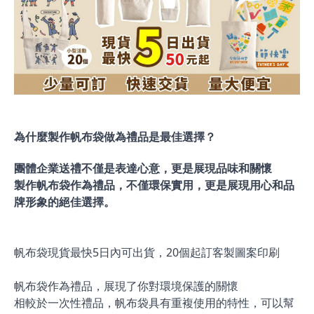
為什麼製作帆布袋做為禮品是最佳選擇？
團體企業送禮不僅是表達心意，更是展現品味和關懷
製作帆布袋作為禮品，不僅環保實用，更是展現用心和品
牌形象的絕佳選擇。
帆布袋現貨最快5日內可出貨，20個起訂客製圖案印刷
帆布袋作為禮品，展現了你對環境保護的關懷
相較於一次性禮品，帆布袋具有重複使用的特性，可以幫