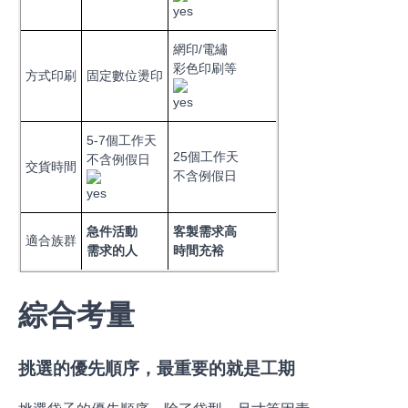
網印/電繡
彩色印刷等
方式印刷
固定數位燙印
5-7個工作天
25個工作天
不含例假日
交貨時間
不含例假日
急件活動
客製需求高
適合族群
需求的人
時間充裕
綜合考量
挑選的優先順序，最重要的就是工期